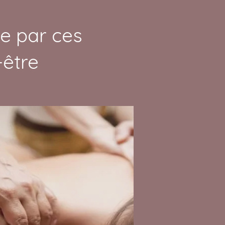
.e par ces
être