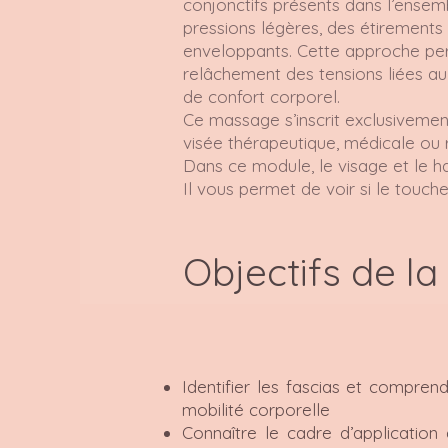
conjonctifs présents dans l’ensem
pressions légères, des étirement
enveloppants. Cette approche p
relâchement des tensions liées au 
de confort corporel.
Ce massage s’inscrit exclusivemen
visée thérapeutique, médicale ou 
Dans ce module, le visage et le ha
Il vous permet de voir si le touc
Objectifs de la
Identifier les fascias et comprend
mobilité corporelle
Connaître le cadre d’applicatio