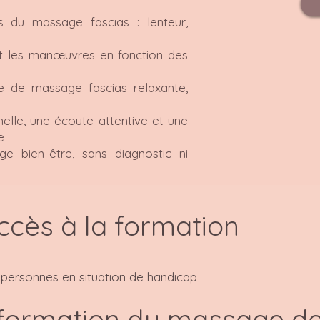
s du massage fascias : lenteur,
et les manœuvres en fonction des
ce de massage fascias relaxante,
nelle, une écoute attentive et une
e
e bien-être, sans diagnostic ni
ccès à la formation
 personnes en situation de handicap
 formation du massage de