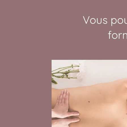
Vous pou
for