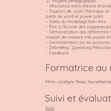
2/ Moyens pédagogiques :
- Alternance entre théorie et prat
- Support de cours théorique et
partir de word et power point
- Vidéo du modelage bien-être
- Être à l’écoute des stagiaires p
- Démonstration des différentes
masser de manière très posée et 
- Démonstration sur les postures
- Débrieﬁng : Questions/Réponse
- Feedback
Formatrice au
Mme Jocelyne Rivas, fasciathérap
Suivi et évalua
Suivi: