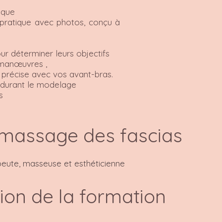
ique
 pratique avec photos, conçu à
our déterminer leurs objectifs
 manœuvres ,
précise avec vos avant-bras.
 durant le modelage
s
 massage des fascias
eute, masseuse et esthéticienne
tion de la formation