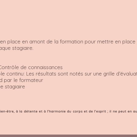
 en place en amont de la formation pour mettre en place 
aque stagiaire.
: Contrôle de connaissances
continu: Les résultats sont notés sur une grille d’évalua
d par le formateur
e stagiaire
en-être, à la détente et à l’harmonie du corps et de l’esprit ; il ne peut en