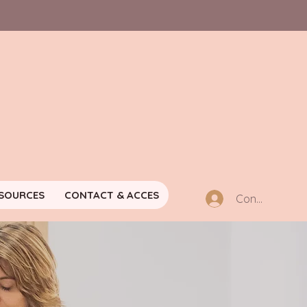
SOURCES
CONTACT & ACCES
Connexion m