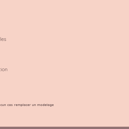
les
tion
 aucun cas remplacer un modelage