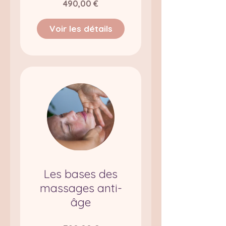
490,00 €
Voir les détails
Les bases des
massages anti-
âge