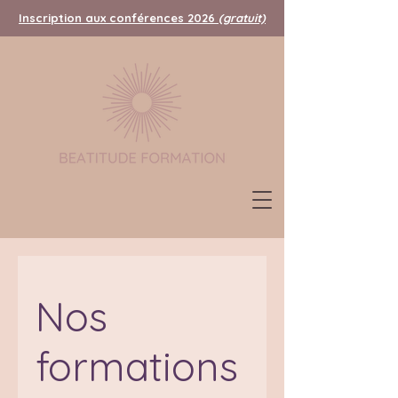
Inscription aux conférences 2026
(gratuit)
Nos
formations