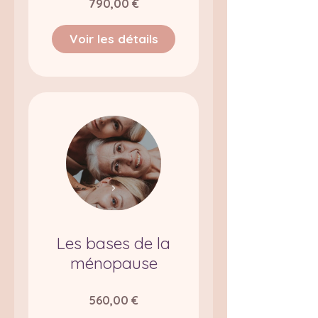
790,00 €
Voir les détails
Les bases de la
ménopause
560,00 €