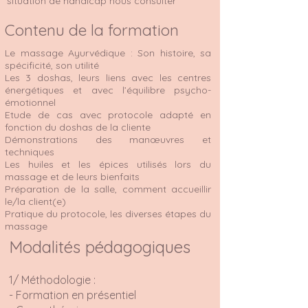
situation de handicap nous consulter
Contenu de la formation
Le massage Ayurvédique : Son histoire, sa
spécificité, son utilité
Les 3 doshas, leurs liens avec les centres
énergétiques et avec l’équilibre psycho-
émotionnel
Etude de cas avec protocole adapté en
fonction du doshas de la cliente
Démonstrations des manœuvres et
techniques
Les huiles et les épices utilisés lors du
massage et de leurs bienfaits
Préparation de la salle, comment accueillir
le/la client(e)
​Pratique du protocole, les diverses ​étapes du
massage
Modalités pédagogiques
1/ Méthodologie :
- Formation en présentiel