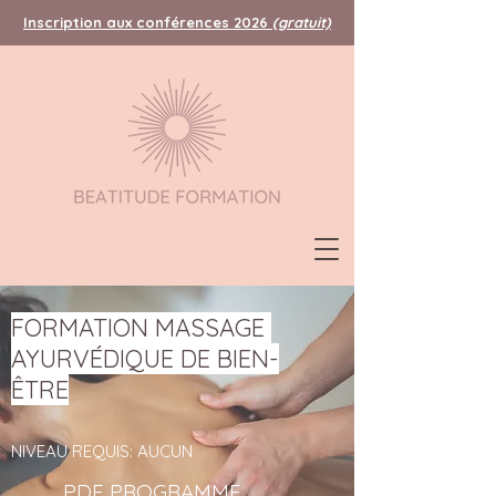
Inscription aux conférences 2026
(gratuit)
FORMATION MASSAGE
AYURVÉDIQUE DE BIEN-
ÊTRE
NIVEAU REQUIS: AUCUN
PDF PROGRAMME