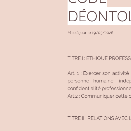
DÉONTO
Mise à jour le 19/03/2026
TITRE I : ETHIQUE PROFE
Art. 1 : Exercer son activit
personne humaine, indép
confidentialité professionne
Art.2 : Communiquer cette c
TITRE II : RELATIONS AVEC