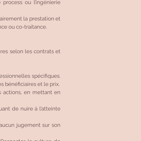
e process ou l’ingénierie
lairement la prestation et
nce ou co-traitance.
res selon les contrats et
ssionnelles spécifiques.
 bénéficiaires et le prix.
s actions, en mettant en
nt de nuire à l’atteinte
er aucun jugement sur son