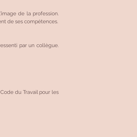
’image de la profession.
ment de ses compétences.
ressenti par un collègue.
u Code du Travail pour les