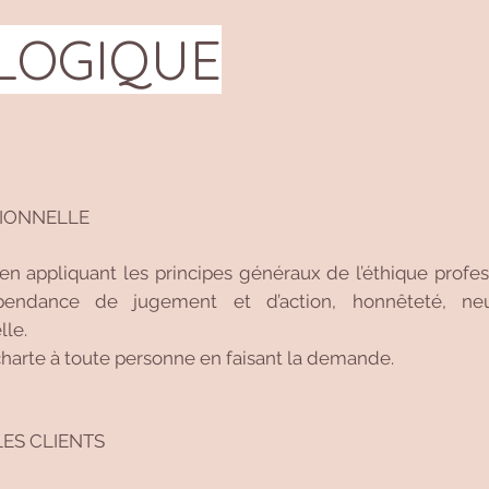
LOGIQUE
SSIONNELLE
é en appliquant les principes généraux de l’éthique profes
endance de jugement et d’action, honnêteté, neut
lle.
harte à toute personne en faisant la demande.
 LES CLIENTS