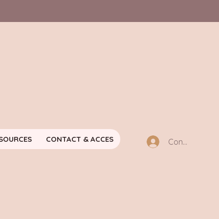
SOURCES
CONTACT & ACCES
Connexion m