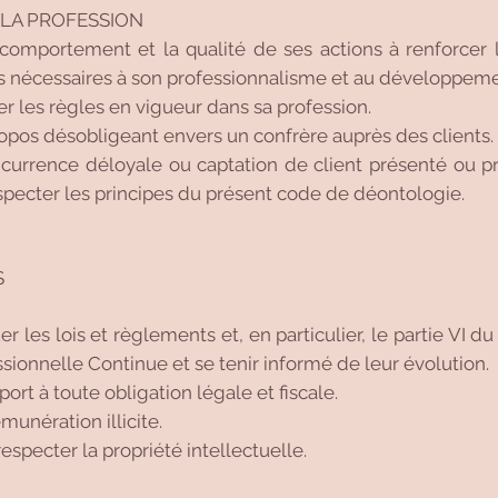
C LA PROFESSION
 comportement et la qualité de ses actions à renforcer l
ns nécessaires à son professionnalisme et au développe
uer les règles en vigueur dans sa profession.
propos désobligeant envers un confrère auprès des clients.
concurrence déloyale ou captation de client présenté ou p
respecter les principes du présent code de déontologie.
S
er les lois et règlements et, en particulier, le partie VI d
sionnelle Continue et se tenir informé de leur évolution.
pport à toute obligation légale et fiscale.
munération illicite.
 respecter la propriété intellectuelle.