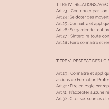
TITRE IV : RELATIONS AVE
Art.23 : Contribuer par son
Art.24 : Se doter des moye
Art.25 : Connaître et appliq
Art.26 : Se garder de tout 
Art.27 : S’interdire toute 
Art.28 : Faire connaître et 
TITRE V : RESPECT DES LOI
Art.29 : Connaître et appliqu
actions de Formation Profes
Art.30 : Être en règle par ra
Art.31 : N’accepter aucune ré
Art.32 : Citer ses sources et