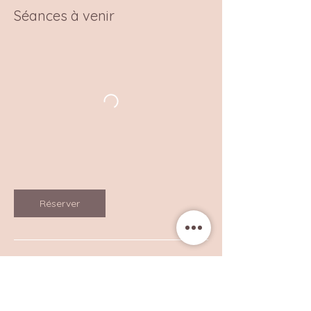
Séances à venir
Réserver
Coordonnées
11 Chemin de la Destourbe, 06800