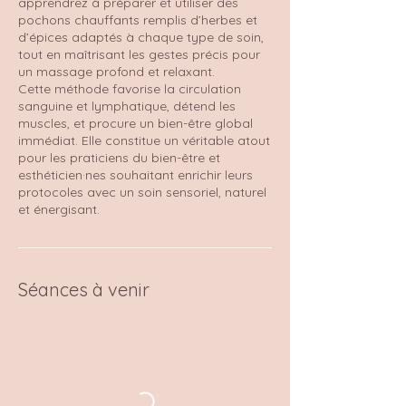
apprendrez à préparer et utiliser des
pochons chauffants remplis d’herbes et
d’épices adaptés à chaque type de soin,
tout en maîtrisant les gestes précis pour
un massage profond et relaxant.
Cette méthode favorise la circulation
sanguine et lymphatique, détend les
muscles, et procure un bien-être global
immédiat. Elle constitue un véritable atout
pour les praticiens du bien-être et
esthéticien·nes souhaitant enrichir leurs
protocoles avec un soin sensoriel, naturel
et énergisant.
Séances à venir