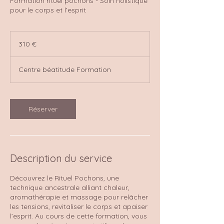
Formation rituel pochons - Soin holistique
pour le corps et l’esprit
310
euros
310 €
Centre béatitude Formation
Réserver
Description du service
Découvrez le Rituel Pochons, une
technique ancestrale alliant chaleur,
aromathérapie et massage pour relâcher
les tensions, revitaliser le corps et apaiser
l’esprit. Au cours de cette formation, vous