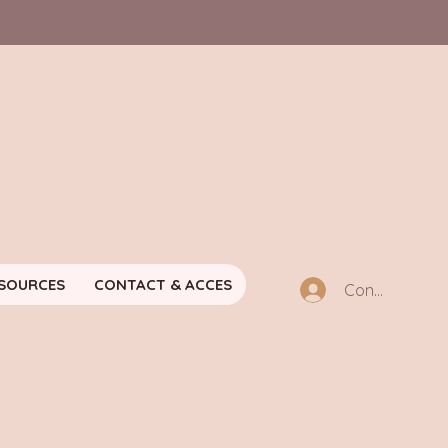
SOURCES
CONTACT & ACCES
Connexion m