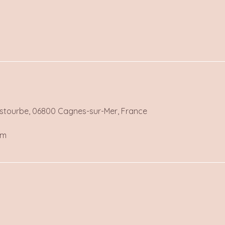
estourbe, 06800 Cagnes-sur-Mer, France
om