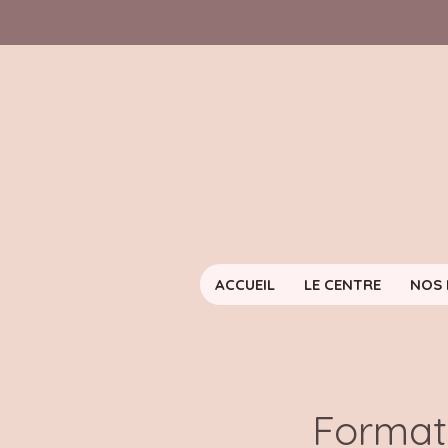
ACCUEIL
LE CENTRE
NOS 
Format