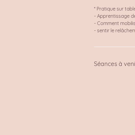
* Pratique sur tabl
- Apprentissage de
- Comment mobilis
- sentir le relâche
Séances à veni