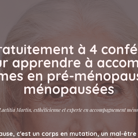
atuitement à 4 conf
ur apprendre à acco
mes en pré-ménopaus
ménopausées
Laetitia Martin, esthéticienne et experte en accompagnement mén
use, c'est un corps en mutation, un mal-être