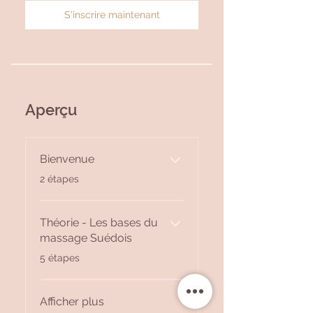
S'inscrire maintenant
Aperçu
Bienvenue
.
2 étapes
Théorie - Les bases du
massage Suédois
.
5 étapes
Afficher plus