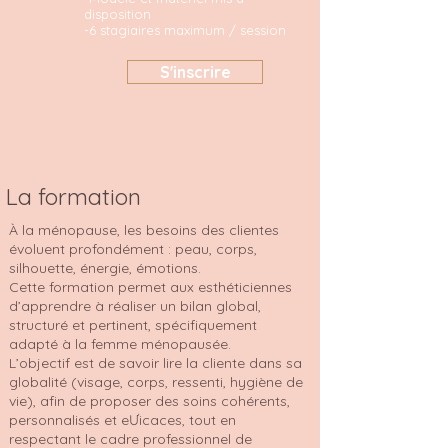
disposition
-6 stagiaires maximum / session
S'inscrire
La formation
À la ménopause, les besoins des clientes
évoluent profondément : peau, corps,
silhouette, énergie, émotions.
Cette formation permet aux esthéticiennes
d’apprendre à réaliser un bilan global,
structuré et pertinent, spécifiquement
adapté à la femme ménopausée.
L’objectif est de savoir lire la cliente dans sa
globalité (visage, corps, ressenti, hygiène de
vie), afin de proposer des soins cohérents,
personnalisés et eƯicaces, tout en
respectant le cadre professionnel de