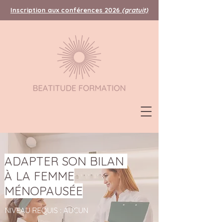
Inscription aux conférences 2026
(gratuit)
ADAPTER SON BILAN
À LA FEMME
MÉNOPAUSÉE
NIVEAU REQUIS : AUCUN