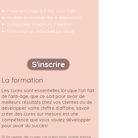
Paiement jusqu’à 3 fois sans frais
Modèle et matériel mis à disposition
6 stagiaires maximum / session
Formation en individuel sur devis
S'inscrire
La formation
Les cures sont essentielles lorsque l'on fait
de l'anti-âge, que ce soit pour avoir de
meilleurs résultats chez vos clientes ou de
développer votre chiffre d'affaire, savoir
créer des cures sur mesure est une
compétence que vous voulez développer
pour avoir du succès!
Si la vente de cures ce n'est pas votre tasse