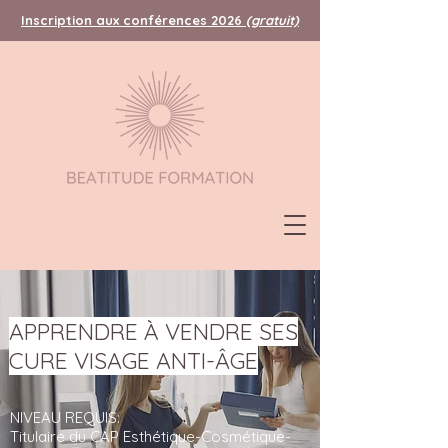
Inscription aux conférences 2026
(gratuit)
APPRENDRE À VENDRE SES
CURE VISAGE ANTI-ÂGE
NIVEAU REQUIS:
Titulaire du CAP Esthétique-Cosmétique-