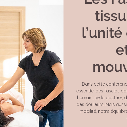
tissu
l’unité
e
mou
Dans cette conférenc
essentiel des fascias d
humain, de la posture, 
des douleurs. Mais aussi
mobilité, notre équilib