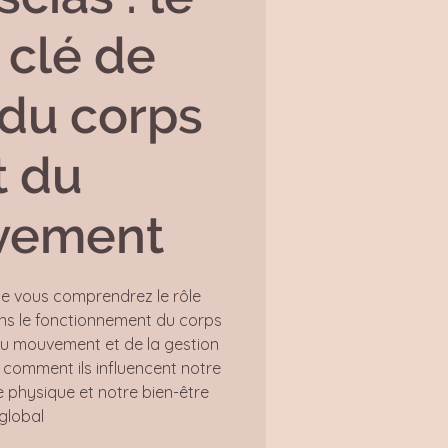
 clé de
 du corps
t du
vement
e vous comprendrez le rôle
ans le fonctionnement du corps
du mouvement et de la gestion
 comment ils influencent notre
re physique et notre bien-être
global