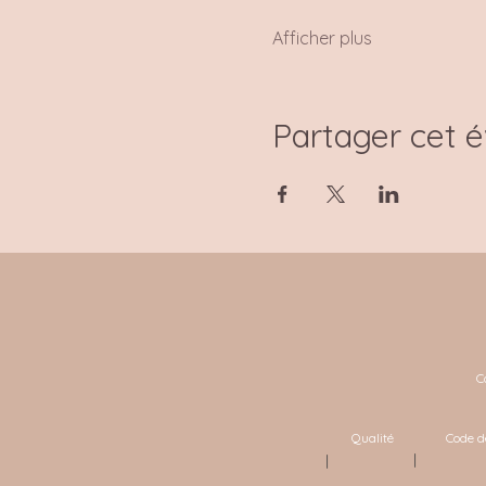
Afficher plus
Partager cet 
C
Qualité
Code d
|
|