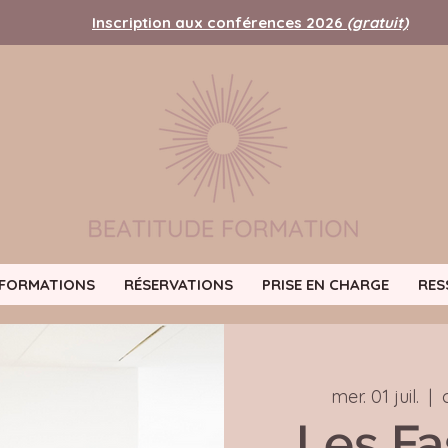
Inscription aux conférences 2026
(gratuit)
FORMATIONS
RÉSERVATIONS
PRISE EN CHARGE
RES
mer. 01 juil.
  |  
Les Fas