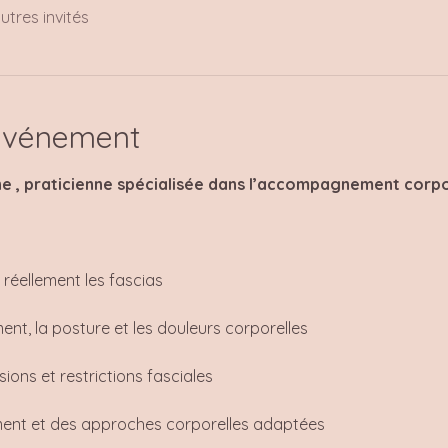
utres invités
'événement
 , praticienne spécialisée dans l’accompagnement corpor
réellement les fascias
ent, la posture et les douleurs corporelles
nsions et restrictions fasciales
ent et des approches corporelles adaptées