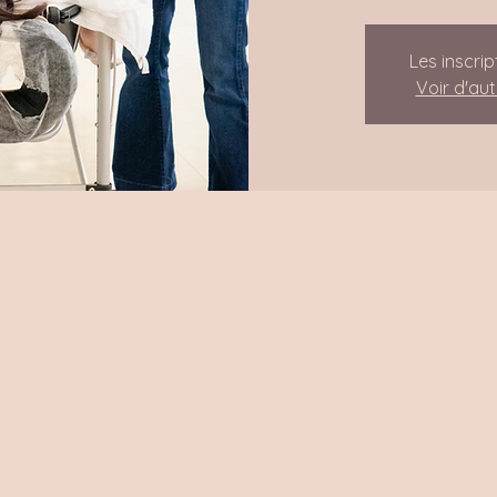
Les inscrip
Voir d'au