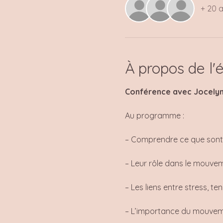
+ 20 a
À propos de l
Conférence avec Jocelyne
Au programme :
– Comprendre ce que sont 
– Leur rôle dans le mouvem
– Les liens entre stress, te
– L’importance du mouvem