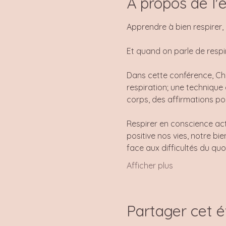
À propos de l
Apprendre à bien respirer, 
Et quand on parle de respira
Dans cette conférence, Chri
respiration; une technique 
corps, des affirmations po
Respirer en conscience act
positive nos vies, notre bie
face aux difficultés du quo
Afficher plus
Partager cet 