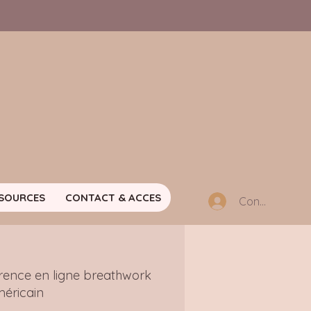
SOURCES
CONTACT & ACCES
Connexion m
rence en ligne breathwork
éricain