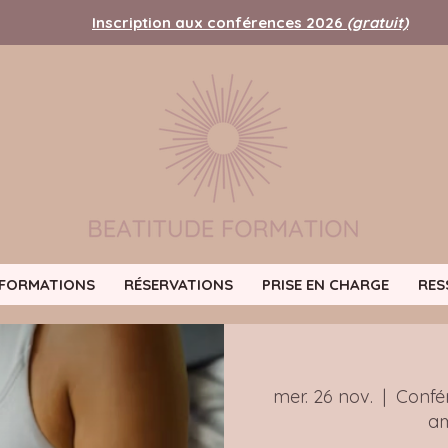
Inscription aux conférences 2026
(gratuit)
FORMATIONS
RÉSERVATIONS
PRISE EN CHARGE
RES
mer. 26 nov.
  |  
Confé
am