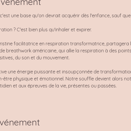
'événement
c'est une base qu'on devrait acquérir dès l'enfance, sauf que ce
tion ? C'est bien plus qu'inhaler et expirer. 
stine facilitatrice en respiration transformatrice, partagera l
de breathwork américaine, qui allie la respiration à des points
sitives, du son et du mouvement.  
ive une énergie puissante et insoupçonnée de transformation.
n-être physique et émotionnel. Notre souffle devient alors notre
tidien et aux épreuves de la vie, présentes ou passées.
événement