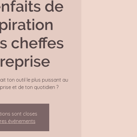
nfaits de
piration
s cheffes
reprise
ait ton outil le plus puissant au
prise et de ton quotidien ?
tions sont closes
tres événements