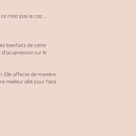
 n'est pas le cas ... 
es bienfaits de cette 
 d’acupression sur le 
 Elle affecte de manière 
 meilleur allié pour faire 