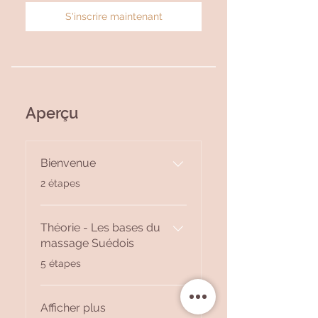
S'inscrire maintenant
Aperçu
Bienvenue
.
2 étapes
Théorie - Les bases du
massage Suédois
.
5 étapes
Afficher plus