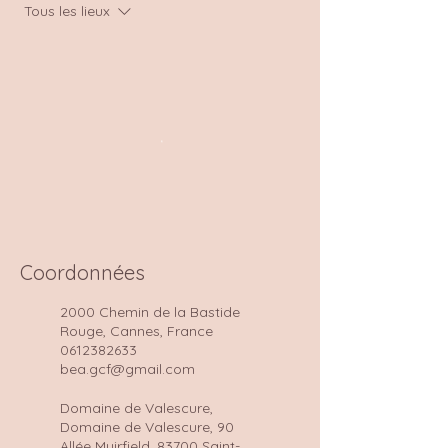
Tous les lieux
Coordonnées
2000 Chemin de la Bastide
Rouge, Cannes, France
0612382633
bea.gcf@gmail.com
Domaine de Valescure,
Domaine de Valescure, 90
Allée Muirfield, 83700 Saint-