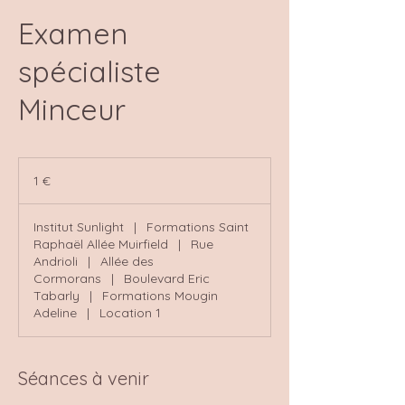
Examen
spécialiste
Minceur
1
euro
1 €
Institut Sunlight
|
Formations Saint
Raphaël Allée Muirfield
|
Rue
Andrioli
|
Allée des
Cormorans
|
Boulevard Eric
Tabarly
|
Formations Mougin
Adeline
|
Location 1
Séances à venir